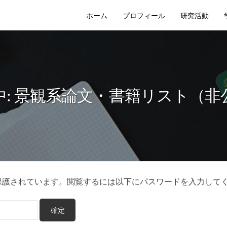
ホーム
プロフィール
研究活動
中: 景観系論文・書籍リスト（非
保護されています。閲覧するには以下にパスワードを入力して