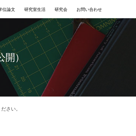
学位論文
研究室生活
研究会
お問い合わせ
公開）
ください。